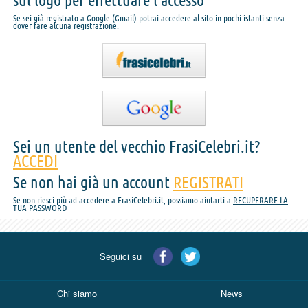
sul logo per effettuare l'accesso
Se sei già registrato a Google (Gmail) potrai accedere al sito in pochi istanti senza
dover fare alcuna registrazione.
Sei un utente del vecchio FrasiCelebri.it?
ACCEDI
Se non hai già un account
REGISTRATI
Se non riesci più ad accedere a FrasiCelebri.it, possiamo aiutarti a
RECUPERARE LA
TUA PASSWORD
Seguici su
Chi siamo
News