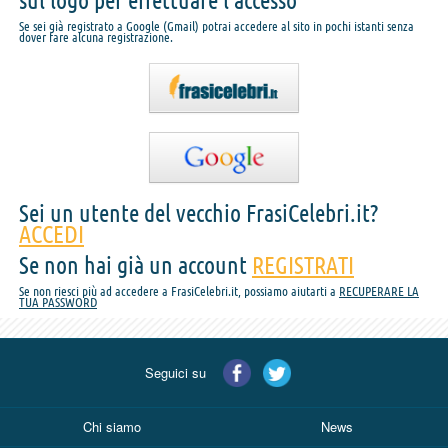
sul logo per effettuare l'accesso
Se sei già registrato a Google (Gmail) potrai accedere al sito in pochi istanti senza
dover fare alcuna registrazione.
Sei un utente del vecchio FrasiCelebri.it?
ACCEDI
Se non hai già un account
REGISTRATI
Se non riesci più ad accedere a FrasiCelebri.it, possiamo aiutarti a
RECUPERARE LA
TUA PASSWORD
Seguici su
Chi siamo
News