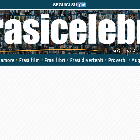
SEGUICI SU
d'amore
Frasi film
Frasi libri
Frasi divertenti
Proverbi
Aug