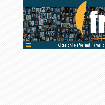
Attiva/disattiva
Citazioni e aforismi
Frasi 
navigazione