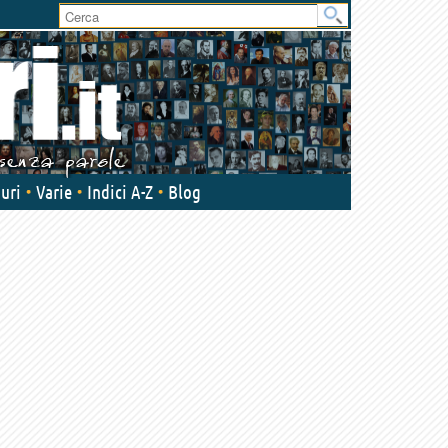
uri
Varie
Indici A-Z
Blog