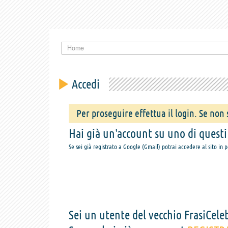
Home
Accedi
Per proseguire effettua il login. Se non s
Hai già un'account su uno di questi s
Se sei già registrato a Google (Gmail) potrai accedere al sito in 
Sei un utente del vecchio FrasiCeleb