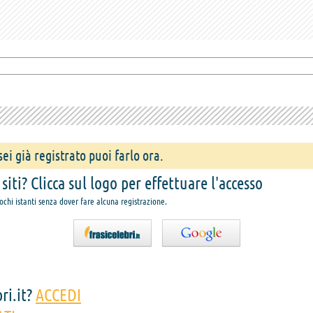
ei già registrato puoi farlo ora.
iti? Clicca sul logo per effettuare l'accesso
pochi istanti senza dover fare alcuna registrazione.
ri.it?
ACCEDI