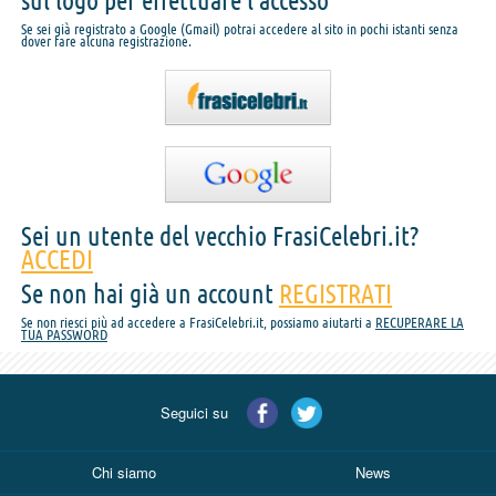
sul logo per effettuare l'accesso
Se sei già registrato a Google (Gmail) potrai accedere al sito in pochi istanti senza
dover fare alcuna registrazione.
Sei un utente del vecchio FrasiCelebri.it?
ACCEDI
Se non hai già un account
REGISTRATI
Se non riesci più ad accedere a FrasiCelebri.it, possiamo aiutarti a
RECUPERARE LA
TUA PASSWORD
Seguici su
Chi siamo
News