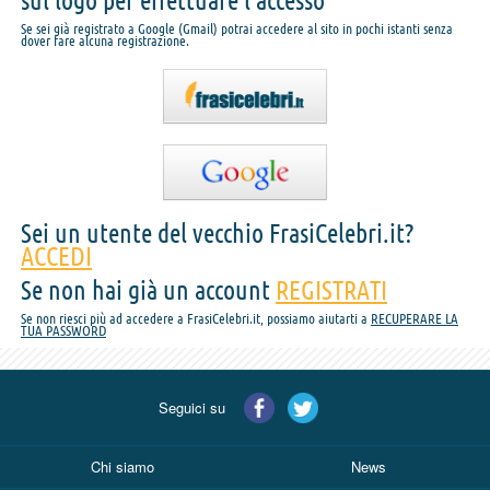
sul logo per effettuare l'accesso
Se sei già registrato a Google (Gmail) potrai accedere al sito in pochi istanti senza
dover fare alcuna registrazione.
Sei un utente del vecchio FrasiCelebri.it?
ACCEDI
Se non hai già un account
REGISTRATI
Se non riesci più ad accedere a FrasiCelebri.it, possiamo aiutarti a
RECUPERARE LA
TUA PASSWORD
Seguici su
Chi siamo
News