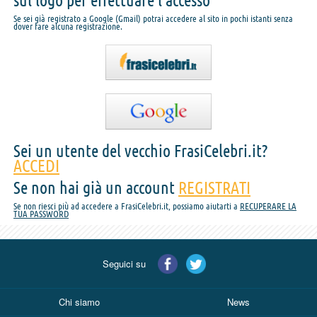
sul logo per effettuare l'accesso
Se sei già registrato a Google (Gmail) potrai accedere al sito in pochi istanti senza
dover fare alcuna registrazione.
Sei un utente del vecchio FrasiCelebri.it?
ACCEDI
Se non hai già un account
REGISTRATI
Se non riesci più ad accedere a FrasiCelebri.it, possiamo aiutarti a
RECUPERARE LA
TUA PASSWORD
Seguici su
Chi siamo
News