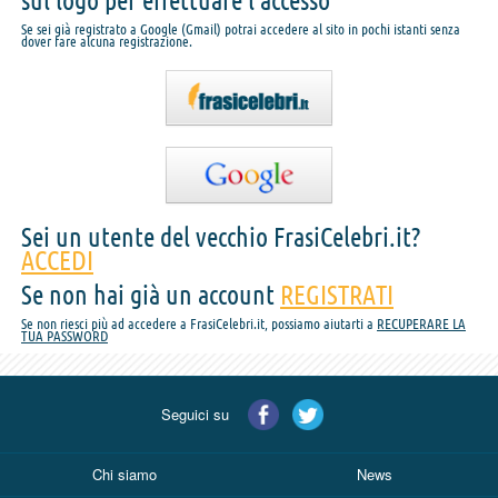
sul logo per effettuare l'accesso
Se sei già registrato a Google (Gmail) potrai accedere al sito in pochi istanti senza
dover fare alcuna registrazione.
Sei un utente del vecchio FrasiCelebri.it?
ACCEDI
Se non hai già un account
REGISTRATI
Se non riesci più ad accedere a FrasiCelebri.it, possiamo aiutarti a
RECUPERARE LA
TUA PASSWORD
Seguici su
Chi siamo
News