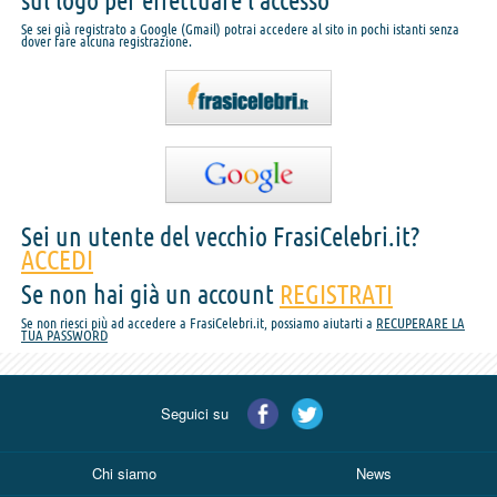
sul logo per effettuare l'accesso
Se sei già registrato a Google (Gmail) potrai accedere al sito in pochi istanti senza
dover fare alcuna registrazione.
Sei un utente del vecchio FrasiCelebri.it?
ACCEDI
Se non hai già un account
REGISTRATI
Se non riesci più ad accedere a FrasiCelebri.it, possiamo aiutarti a
RECUPERARE LA
TUA PASSWORD
Seguici su
Chi siamo
News