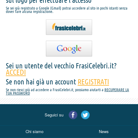
sul logo per effettuare l'accesso
Se sei già registrato a Google (Gmail) potrai accedere al sito in pochi istanti senza
dover fare alcuna registrazione.
Sei un utente del vecchio FrasiCelebri.it?
ACCEDI
Se non hai già un account
REGISTRATI
Se non riesci più ad accedere a FrasiCelebri.it, possiamo aiutarti a
RECUPERARE LA
TUA PASSWORD
Seguici su
Chi siamo
News