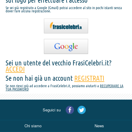
sul logo per effettuare l'accesso
Se sei già registrato a Google (Gmail) potrai accedere al sito in pochi istanti senza
dover fare alcuna registrazione.
Sei un utente del vecchio FrasiCelebri.it?
ACCEDI
Se non hai già un account
REGISTRATI
Se non riesci più ad accedere a FrasiCelebri.it, possiamo aiutarti a
RECUPERARE LA
TUA PASSWORD
Seguici su
Chi siamo
News