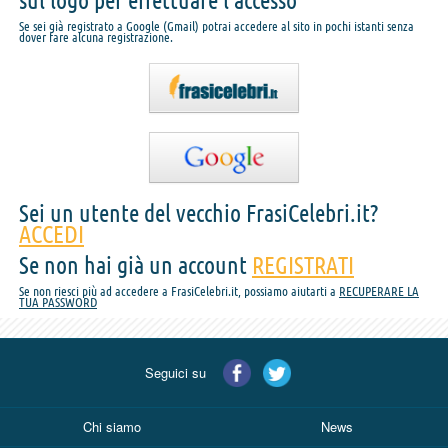
sul logo per effettuare l'accesso
Se sei già registrato a Google (Gmail) potrai accedere al sito in pochi istanti senza
dover fare alcuna registrazione.
Sei un utente del vecchio FrasiCelebri.it?
ACCEDI
Se non hai già un account
REGISTRATI
Se non riesci più ad accedere a FrasiCelebri.it, possiamo aiutarti a
RECUPERARE LA
TUA PASSWORD
Seguici su
Chi siamo
News