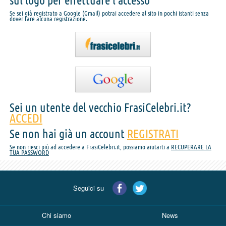
sul logo per effettuare l'accesso
Se sei già registrato a Google (Gmail) potrai accedere al sito in pochi istanti senza
dover fare alcuna registrazione.
Sei un utente del vecchio FrasiCelebri.it?
ACCEDI
Se non hai già un account
REGISTRATI
Se non riesci più ad accedere a FrasiCelebri.it, possiamo aiutarti a
RECUPERARE LA
TUA PASSWORD
Seguici su
Chi siamo
News