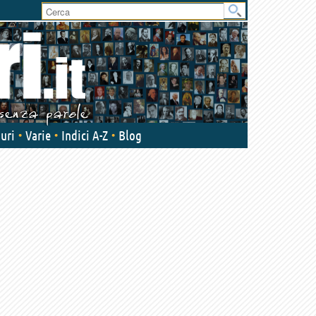
uri
Varie
Indici A-Z
Blog