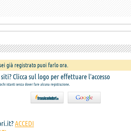
ei già registrato puoi farlo ora.
iti? Clicca sul logo per effettuare l'accesso
pochi istanti senza dover fare alcuna registrazione.
ri.it?
ACCEDI