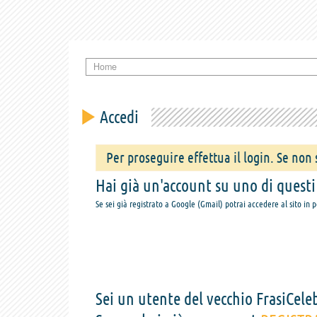
Home
Accedi
Per proseguire effettua il login. Se non s
Hai già un'account su uno di questi s
Se sei già registrato a Google (Gmail) potrai accedere al sito in 
Sei un utente del vecchio FrasiCeleb