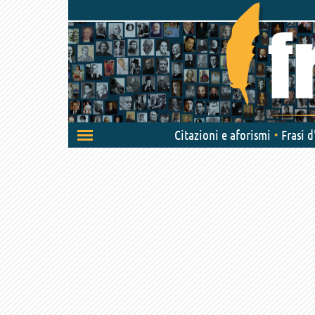
Attiva/disattiva
Citazioni e aforismi
Frasi 
navigazione