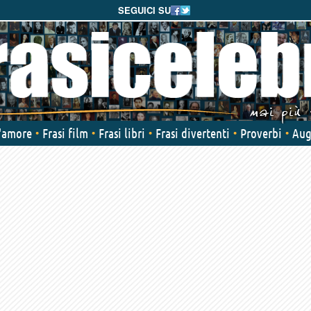
SEGUICI SU
d'amore
Frasi film
Frasi libri
Frasi divertenti
Proverbi
Aug