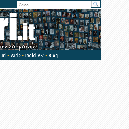
uri
Varie
Indici A-Z
Blog