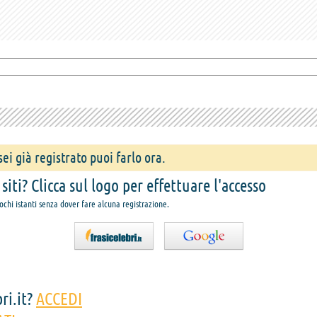
ei già registrato puoi farlo ora.
iti? Clicca sul logo per effettuare l'accesso
pochi istanti senza dover fare alcuna registrazione.
ri.it?
ACCEDI