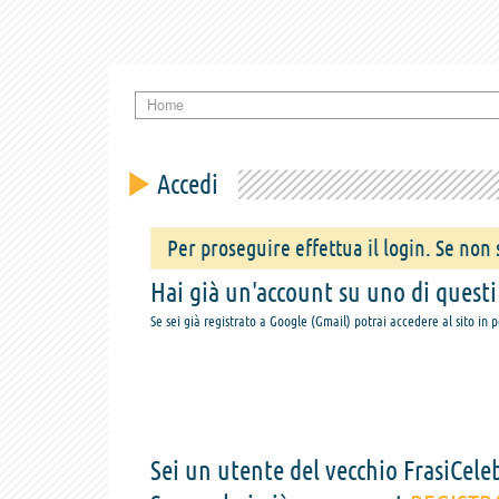
Home
Accedi
Per proseguire effettua il login. Se non s
Hai già un'account su uno di questi s
Se sei già registrato a Google (Gmail) potrai accedere al sito in 
Sei un utente del vecchio FrasiCeleb