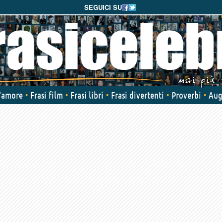
SEGUICI SU
d'amore
Frasi film
Frasi libri
Frasi divertenti
Proverbi
Aug