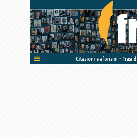
Attiva/disattiva
Citazioni e aforismi
Frasi 
navigazione