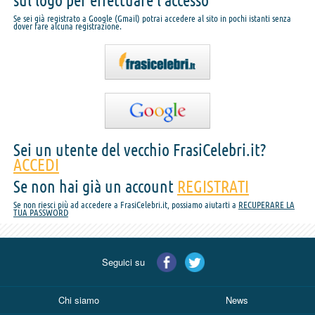
sul logo per effettuare l'accesso
Se sei già registrato a Google (Gmail) potrai accedere al sito in pochi istanti senza
dover fare alcuna registrazione.
Sei un utente del vecchio FrasiCelebri.it?
ACCEDI
Se non hai già un account
REGISTRATI
Se non riesci più ad accedere a FrasiCelebri.it, possiamo aiutarti a
RECUPERARE LA
TUA PASSWORD
Seguici su
Chi siamo
News