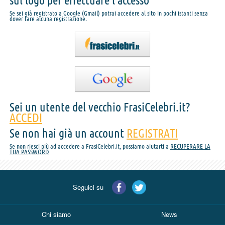
sul logo per effettuare l'accesso
Se sei già registrato a Google (Gmail) potrai accedere al sito in pochi istanti senza
dover fare alcuna registrazione.
Sei un utente del vecchio FrasiCelebri.it?
ACCEDI
Se non hai già un account
REGISTRATI
Se non riesci più ad accedere a FrasiCelebri.it, possiamo aiutarti a
RECUPERARE LA
TUA PASSWORD
Seguici su
Chi siamo
News