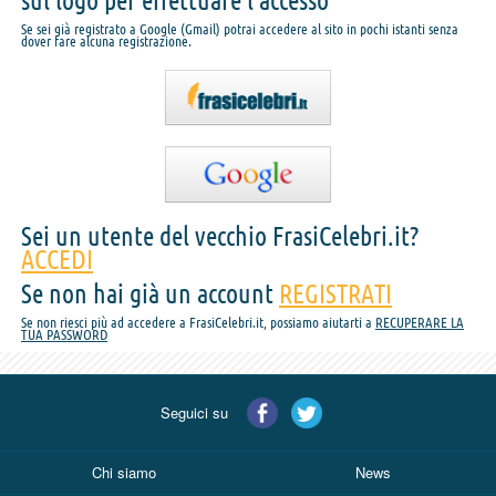
sul logo per effettuare l'accesso
Se sei già registrato a Google (Gmail) potrai accedere al sito in pochi istanti senza
dover fare alcuna registrazione.
Sei un utente del vecchio FrasiCelebri.it?
ACCEDI
Se non hai già un account
REGISTRATI
Se non riesci più ad accedere a FrasiCelebri.it, possiamo aiutarti a
RECUPERARE LA
TUA PASSWORD
Seguici su
Chi siamo
News