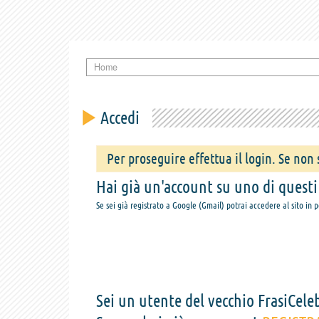
Home
Accedi
Per proseguire effettua il login. Se non s
Hai già un'account su uno di questi s
Se sei già registrato a Google (Gmail) potrai accedere al sito in 
Sei un utente del vecchio FrasiCeleb