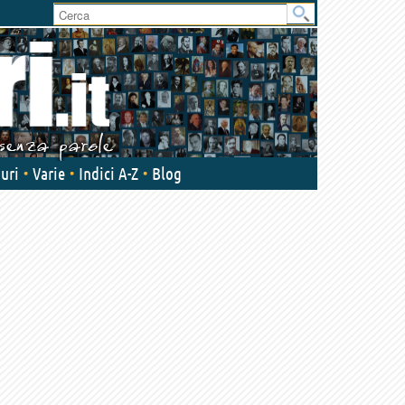
uri
Varie
Indici A-Z
Blog