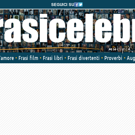
SEGUICI SU
d'amore
Frasi film
Frasi libri
Frasi divertenti
Proverbi
Aug