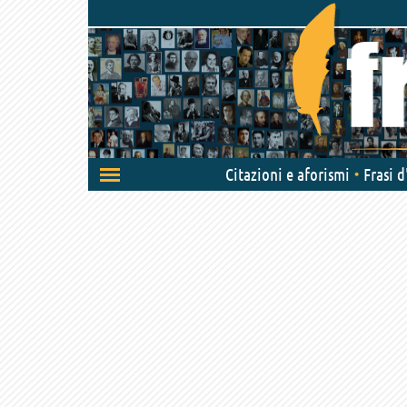
Attiva/disattiva
Citazioni e aforismi
Frasi 
navigazione