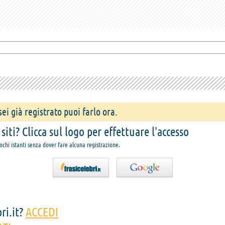
ei già registrato puoi farlo ora.
iti? Clicca sul logo per effettuare l'accesso
pochi istanti senza dover fare alcuna registrazione.
ri.it?
ACCEDI