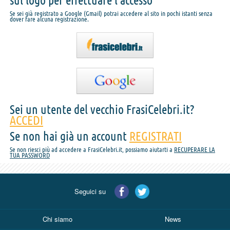
sul logo per effettuare l'accesso
Se sei già registrato a Google (Gmail) potrai accedere al sito in pochi istanti senza
dover fare alcuna registrazione.
Sei un utente del vecchio FrasiCelebri.it?
ACCEDI
Se non hai già un account
REGISTRATI
Se non riesci più ad accedere a FrasiCelebri.it, possiamo aiutarti a
RECUPERARE LA
TUA PASSWORD
Seguici su
Chi siamo
News