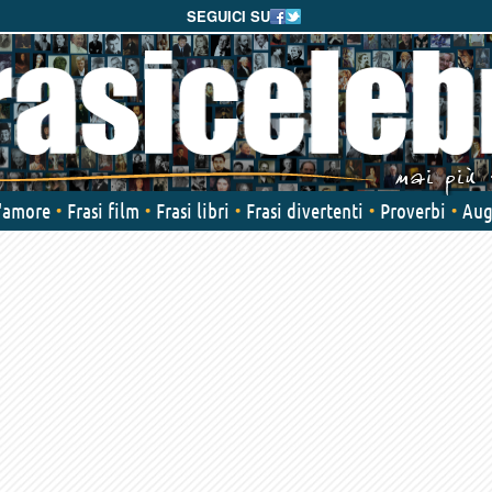
SEGUICI SU
d'amore
Frasi film
Frasi libri
Frasi divertenti
Proverbi
Aug