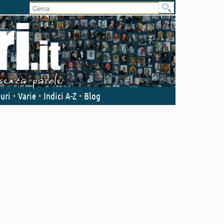
uri
Varie
Indici A-Z
Blog