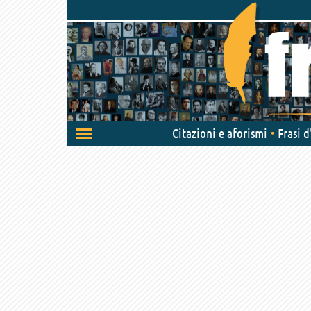
Attiva/disattiva
Citazioni e aforismi
Frasi 
navigazione