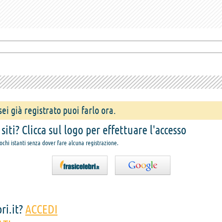
ei già registrato puoi farlo ora.
iti? Clicca sul logo per effettuare l'accesso
pochi istanti senza dover fare alcuna registrazione.
ri.it?
ACCEDI