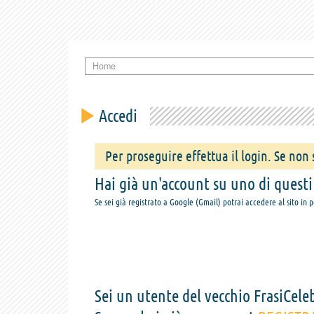
Home
Accedi
Per proseguire effettua il login. Se non s
Hai già un'account su uno di questi s
Se sei già registrato a Google (Gmail) potrai accedere al sito in 
Sei un utente del vecchio FrasiCeleb