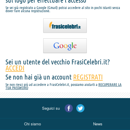
sul logo per effettuare l'accesso
Se sei già registrato a Google (Gmail) potrai accedere al sito in pochi istanti senza
dover fare alcuna registrazione.
Sei un utente del vecchio FrasiCelebri.it?
ACCEDI
Se non hai già un account
REGISTRATI
Se non riesci più ad accedere a FrasiCelebri.it, possiamo aiutarti a
RECUPERARE LA
TUA PASSWORD
Seguici su
Chi siamo
News