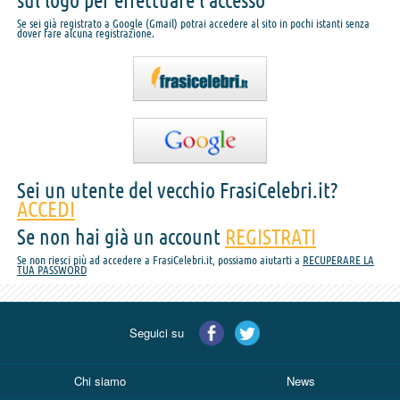
sul logo per effettuare l'accesso
Se sei già registrato a Google (Gmail) potrai accedere al sito in pochi istanti senza
dover fare alcuna registrazione.
Sei un utente del vecchio FrasiCelebri.it?
ACCEDI
Se non hai già un account
REGISTRATI
Se non riesci più ad accedere a FrasiCelebri.it, possiamo aiutarti a
RECUPERARE LA
TUA PASSWORD
Seguici su
Chi siamo
News