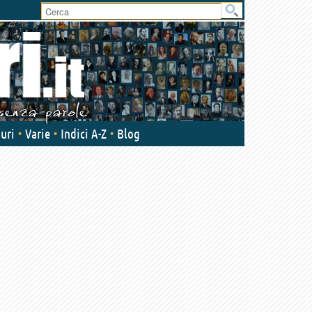
uri
Varie
Indici A-Z
Blog