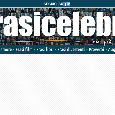
SEGUICI SU
d'amore
Frasi film
Frasi libri
Frasi divertenti
Proverbi
Aug