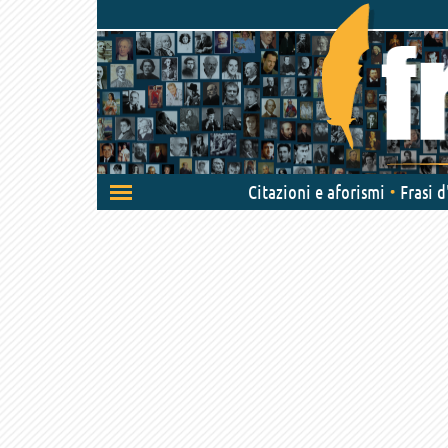
Attiva/disattiva
Citazioni e aforismi
Frasi 
navigazione