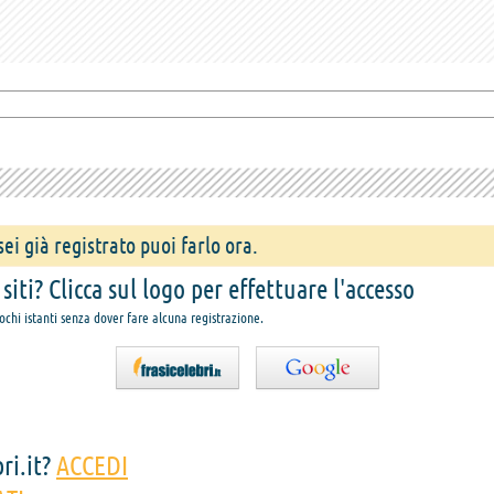
ei già registrato puoi farlo ora.
iti? Clicca sul logo per effettuare l'accesso
pochi istanti senza dover fare alcuna registrazione.
ri.it?
ACCEDI