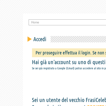
Home
Accedi
Per proseguire effettua il login. Se non s
Hai già un'account su uno di questi s
Se sei già registrato a Google (Gmail) potrai accedere al sito in 
Sei un utente del vecchio FrasiCeleb