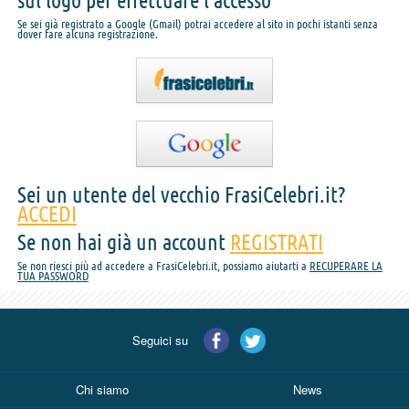
sul logo per effettuare l'accesso
Se sei già registrato a Google (Gmail) potrai accedere al sito in pochi istanti senza
dover fare alcuna registrazione.
Sei un utente del vecchio FrasiCelebri.it?
ACCEDI
Se non hai già un account
REGISTRATI
Se non riesci più ad accedere a FrasiCelebri.it, possiamo aiutarti a
RECUPERARE LA
TUA PASSWORD
Seguici su
Chi siamo
News