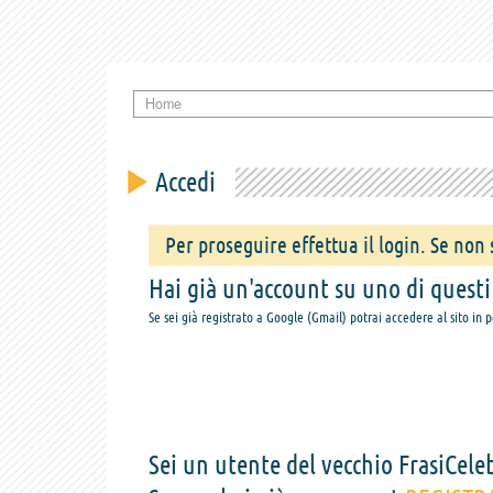
Home
Accedi
Per proseguire effettua il login. Se non s
Hai già un'account su uno di questi s
Se sei già registrato a Google (Gmail) potrai accedere al sito in 
Sei un utente del vecchio FrasiCeleb