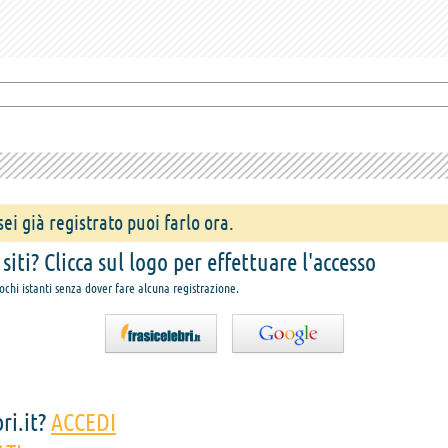
ei già registrato puoi farlo ora.
iti? Clicca sul logo per effettuare l'accesso
pochi istanti senza dover fare alcuna registrazione.
ri.it?
ACCEDI