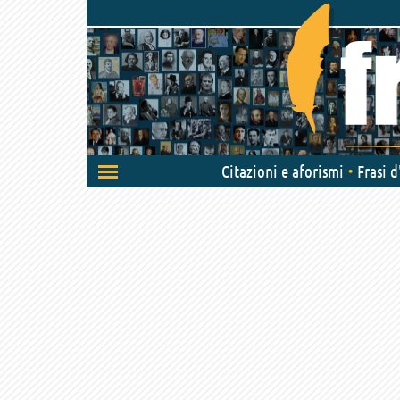
Attiva/disattiva
Citazioni e aforismi
Frasi 
navigazione