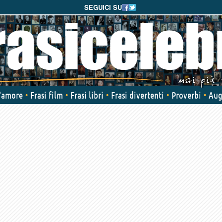
SEGUICI SU
d'amore
Frasi film
Frasi libri
Frasi divertenti
Proverbi
Aug