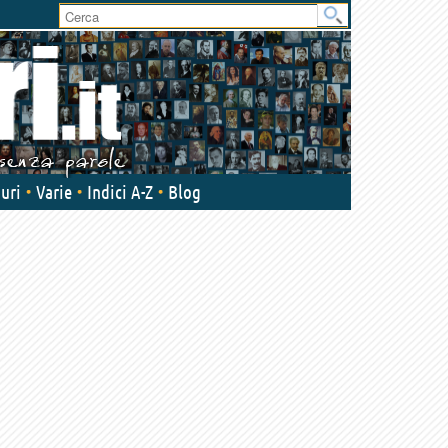
uri
Varie
Indici A-Z
Blog