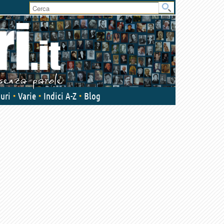
uri
Varie
Indici A-Z
Blog