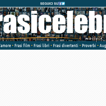
SEGUICI SU
d'amore
Frasi film
Frasi libri
Frasi divertenti
Proverbi
Aug