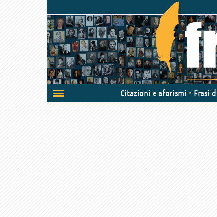
Attiva/disattiva
Citazioni e aforismi
Frasi 
navigazione