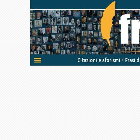
Attiva/disattiva
Citazioni e aforismi
Frasi 
navigazione