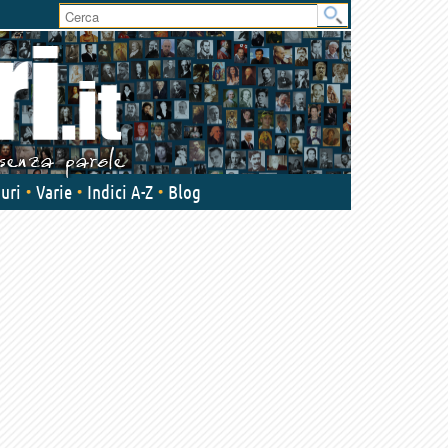
uri
Varie
Indici A-Z
Blog