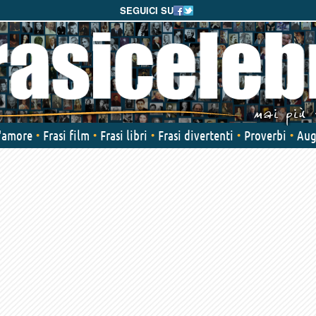
SEGUICI SU
d'amore
Frasi film
Frasi libri
Frasi divertenti
Proverbi
Aug