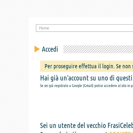
Home
Accedi
Per proseguire effettua il login. Se non s
Hai già un'account su uno di questi s
Se sei già registrato a Google (Gmail) potrai accedere al sito in 
Sei un utente del vecchio FrasiCeleb