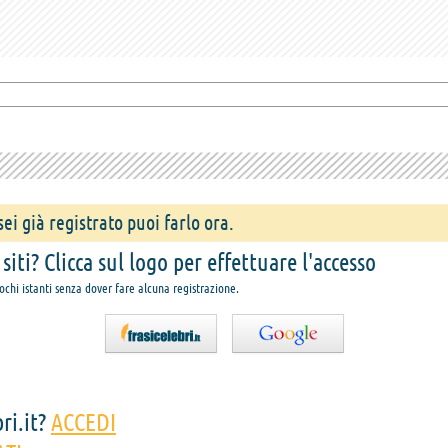
ei già registrato puoi farlo ora.
iti? Clicca sul logo per effettuare l'accesso
pochi istanti senza dover fare alcuna registrazione.
ri.it?
ACCEDI