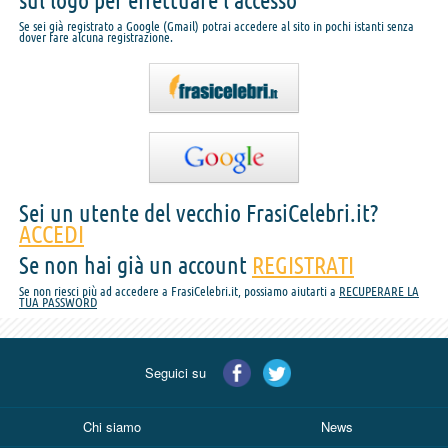
sul logo per effettuare l'accesso
Se sei già registrato a Google (Gmail) potrai accedere al sito in pochi istanti senza
dover fare alcuna registrazione.
Sei un utente del vecchio FrasiCelebri.it?
ACCEDI
Se non hai già un account
REGISTRATI
Se non riesci più ad accedere a FrasiCelebri.it, possiamo aiutarti a
RECUPERARE LA
TUA PASSWORD
Seguici su
Chi siamo
News