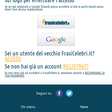
sul logo per effettuare l'accesso
Se sei già registrato a Google (Gmail) potrai accedere al sito in pochi istanti senza
dover fare alcuna registrazione.
Sei un utente del vecchio FrasiCelebri.it?
ACCEDI
Se non hai già un account
REGISTRATI
Se non riesci più ad accedere a FrasiCelebri.it, possiamo aiutarti a
RECUPERARE LA
TUA PASSWORD
Seguici su
Chi siamo
News