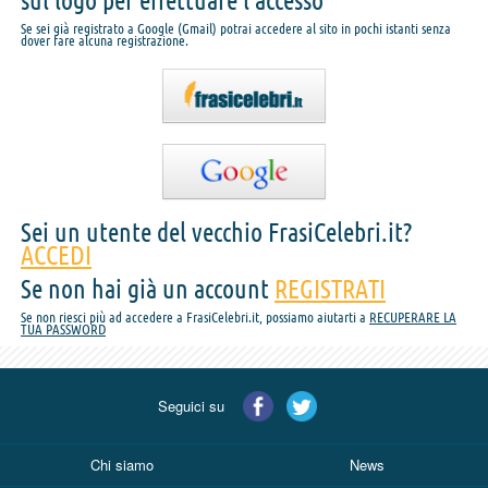
sul logo per effettuare l'accesso
Se sei già registrato a Google (Gmail) potrai accedere al sito in pochi istanti senza
dover fare alcuna registrazione.
Sei un utente del vecchio FrasiCelebri.it?
ACCEDI
Se non hai già un account
REGISTRATI
Se non riesci più ad accedere a FrasiCelebri.it, possiamo aiutarti a
RECUPERARE LA
TUA PASSWORD
Seguici su
Chi siamo
News