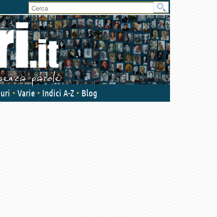
uri
Varie
Indici A-Z
Blog