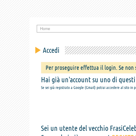
Home
Accedi
Per proseguire effettua il login. Se non s
Hai già un'account su uno di questi s
Se sei già registrato a Google (Gmail) potrai accedere al sito in 
Sei un utente del vecchio FrasiCeleb