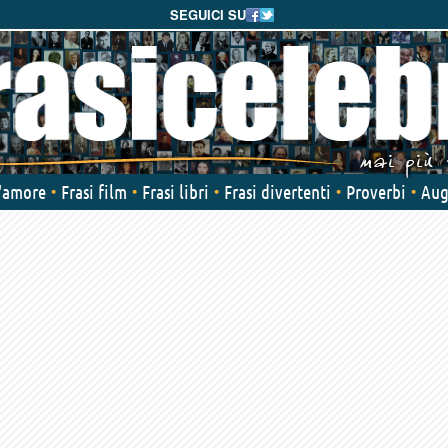
SEGUICI SU
d'amore
Frasi film
Frasi libri
Frasi divertenti
Proverbi
Aug