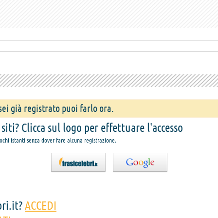
ei già registrato puoi farlo ora.
iti? Clicca sul logo per effettuare l'accesso
pochi istanti senza dover fare alcuna registrazione.
ri.it?
ACCEDI