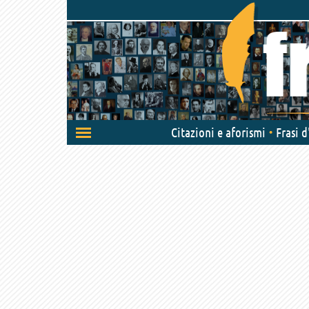
Attiva/disattiva
Citazioni e aforismi
Frasi 
navigazione