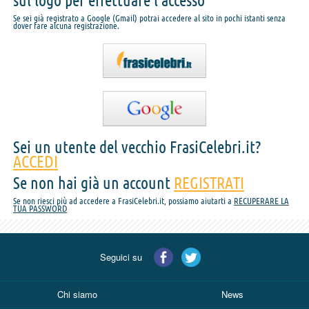
sul logo per effettuare l'accesso
Se sei già registrato a Google (Gmail) potrai accedere al sito in pochi istanti senza
dover fare alcuna registrazione.
Sei un utente del vecchio FrasiCelebri.it?
ACCEDI
Se non hai già un account
REGISTRATI
Se non riesci più ad accedere a FrasiCelebri.it, possiamo aiutarti a
RECUPERARE LA
TUA PASSWORD
Seguici su
Chi siamo
News