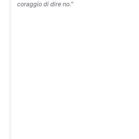
coraggio di dire no.”