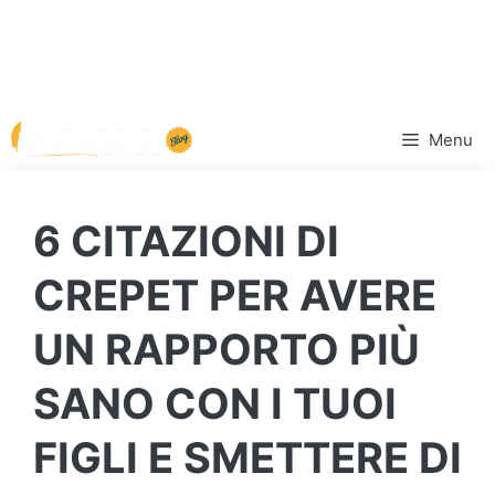
Vai
Menu
al
contenuto
6 CITAZIONI DI
CREPET PER AVERE
UN RAPPORTO PIÙ
SANO CON I TUOI
FIGLI E SMETTERE DI