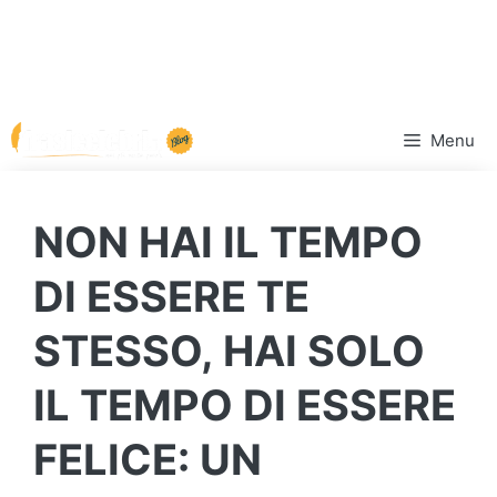
Vai
Menu
al
contenuto
NON HAI IL TEMPO
DI ESSERE TE
STESSO, HAI SOLO
IL TEMPO DI ESSERE
FELICE: UN