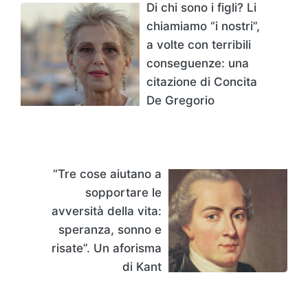
Di chi sono i figli? Li
chiamiamo “i nostri”,
a volte con terribili
conseguenze: una
citazione di Concita
De Gregorio
“Tre cose aiutano a
sopportare le
avversità della vita:
speranza, sonno e
risate”. Un aforisma
di Kant