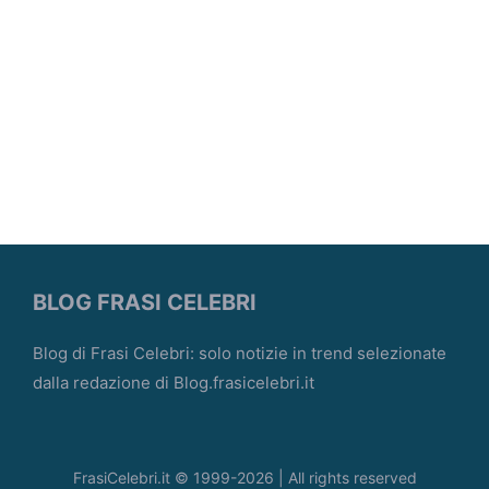
BLOG FRASI CELEBRI
Blog di Frasi Celebri: solo notizie in trend selezionate
dalla redazione di Blog.frasicelebri.it
FrasiCelebri.it © 1999-2026 | All rights reserved