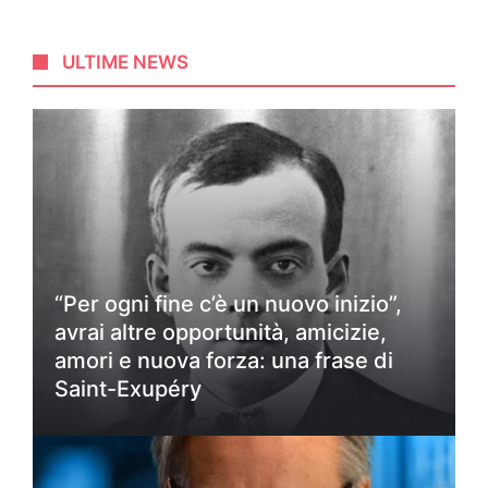
ULTIME NEWS
“Per ogni fine c’è un nuovo inizio”,
avrai altre opportunità, amicizie,
amori e nuova forza: una frase di
Saint-Exupéry