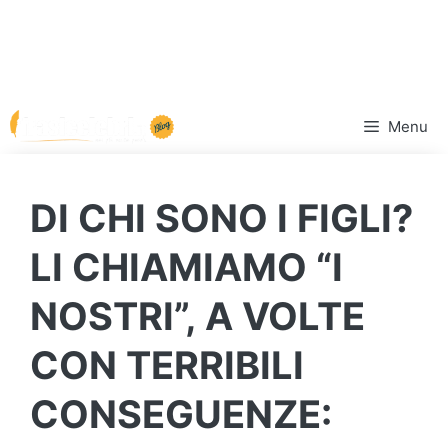
Vai
Menu
al
contenuto
DI CHI SONO I FIGLI?
LI CHIAMIAMO “I
NOSTRI”, A VOLTE
CON TERRIBILI
CONSEGUENZE: