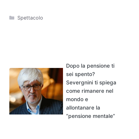
Categorie
Spettacolo
Dopo la pensione ti
sei spento?
Severgnini ti spiega
come rimanere nel
mondo e
allontanare la
“pensione mentale”