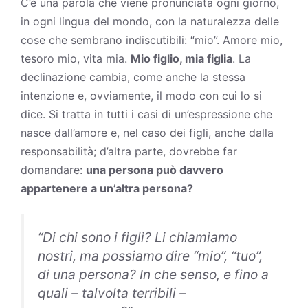
C’è una parola che viene pronunciata ogni giorno,
in ogni lingua del mondo, con la naturalezza delle
cose che sembrano indiscutibili: “mio”. Amore mio,
tesoro mio, vita mia.
Mio figlio, mia figlia
. La
declinazione cambia, come anche la stessa
intenzione e, ovviamente, il modo con cui lo si
dice. Si tratta in tutti i casi di un’espressione che
nasce dall’amore e, nel caso dei
figli
, anche dalla
responsabilità; d’altra parte, dovrebbe far
domandare:
una persona può davvero
appartenere a un’altra persona?
“Di chi sono i figli? Li chiamiamo
nostri, ma possiamo dire “mio”, “tuo”,
di una persona? In che senso, e fino a
quali – talvolta terribili –