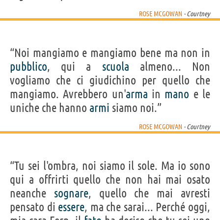
ROSE MCGOWAN
- Courtney
“Noi mangiamo e mangiamo bene ma non in
pubblico
, qui a
scuola
almeno... Non
vogliamo che ci giudichino per quello che
mangiamo. Avrebbero un'
arma
in
mano
e le
uniche che hanno
armi
siamo noi.”
ROSE MCGOWAN
- Courtney
“Tu sei l'ombra, noi siamo il sole. Ma io sono
qui a offrirti quello che non hai mai osato
neanche
sognare
, quello che mai avresti
pensato di
essere
, ma che sarai... Perché oggi,