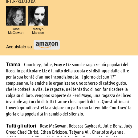
INTERPRETATO DA
Rose
Marilyn
McGowan
Manson
Acquistalo su
Trama
– Courtney, Julie, Foxy e Liz sono le ragazze più popolari del
liceo; in particolare Liz è il mito della scuola e si distingue dalle altre
per la sua bontà d'animo incondizionata. Il giorno del suo 17°
compleanno, le amiche le organizzano uno scherzo di cattivo gusto,
che le costerà la vita. Le ragazze, nel tentativo di non far ricadere la
colpa su di loro, vengono scoperte da Ferd Mayo, una ragazza del liceo
invisibile agli occhi di tutti tranne che a quelli di Liz. Quest'ultima si
troverà quindi costretta a siglare un patto con la temibile Courtney: la
gloria e la popolarità in cambio del silenzio.
Tutti gli attori
– Rose McGowan, Rebecca Gayheart, Julie Benz, Judy
Greer, Chad Christ, Ethan Erickson, Tatyana Ali, Charlotte Ayanna,