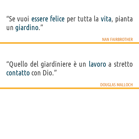
“Se vuoi
essere
felice
per tutta la
vita
, pianta
un
giardino
.”
NAN FAIRBROTHER
“Quello del giardiniere è un
lavoro
a stretto
contatto
con Dio.”
DOUGLAS MALLOCH