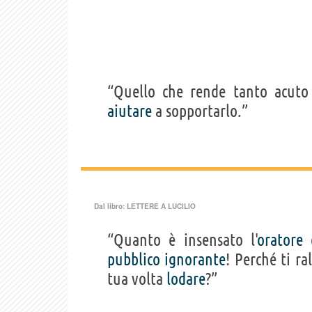
“Quello che rende tanto acuto
aiutare
a sopportarlo.”
Dal libro:
LETTERE A LUCILIO
“Quanto è insensato l'
oratore
c
pubblico
ignorante
! Perché ti ra
tua volta
lodare
?”