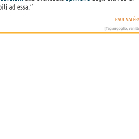
ili ad essa.”
PAUL VALÉR
[Tag:
orgoglio
,
vanità