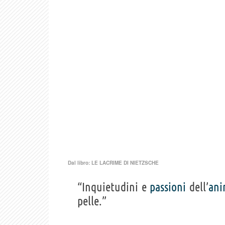
Dal libro:
LE LACRIME DI NIETZSCHE
“Inquietudini e
passioni
dell’
ani
pelle.”