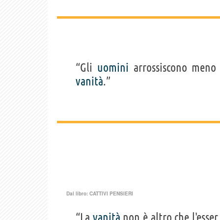
“Gli
uomini
arrossiscono meno 
vanità
.”
Dal libro:
CATTIVI PENSIERI
“La
vanità
non è altro che l'esse