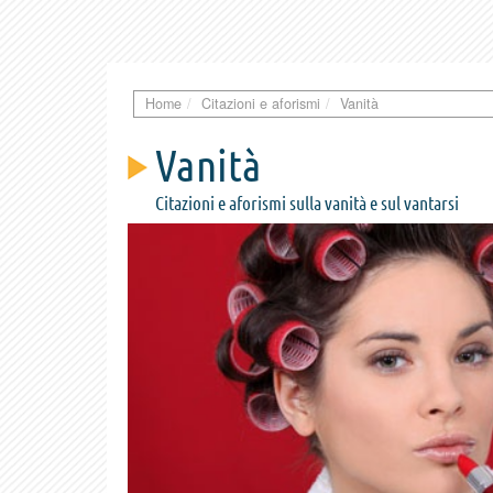
Home
Citazioni e aforismi
Vanità
Vanità
Citazioni e aforismi sulla vanità e sul vantarsi