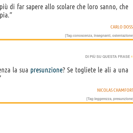
iù di far sapere allo scolare che loro sanno, che
pia.”
CARLO DOSS
[Tag:
conoscenza
,
insegnanti
,
ostentazione
›
DI PIÙ SU QUESTA FRASE
enza la sua
presunzione
? Se togliete le ali a una
”
NICOLAS CHAMFOR
[Tag:
leggerezza
,
presunzione