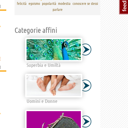
felicità
egoismo
popolarità
modestia
conoscere se stessi
]
parlare
›
Categorie affini
E
Superbia e Umiltà
]
Uomini e Donne
›