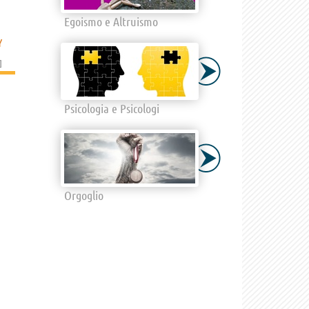
Egoismo e Altruismo
Y
]
Psicologia e Psicologi
Orgoglio