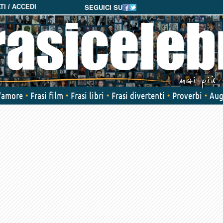
SEGUICI SU
I / ACCEDI
d'amore
Frasi film
Frasi libri
Frasi divertenti
Proverbi
Aug