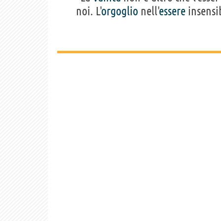
noi. L'
orgoglio
nell'
essere
insensib