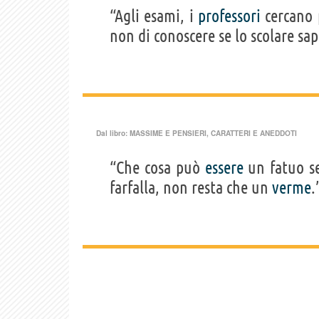
“Agli esami, i
professori
cercano p
non di conoscere se lo scolare sap
Dal libro:
MASSIME E PENSIERI, CARATTERI E ANEDDOTI
“Che cosa può
essere
un fatuo s
farfalla, non resta che un
verme
.