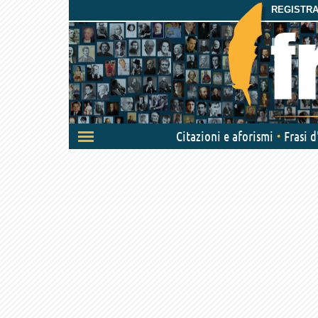
REGISTRAT
Attiva/disattiva
Citazioni e aforismi
Frasi 
navigazione