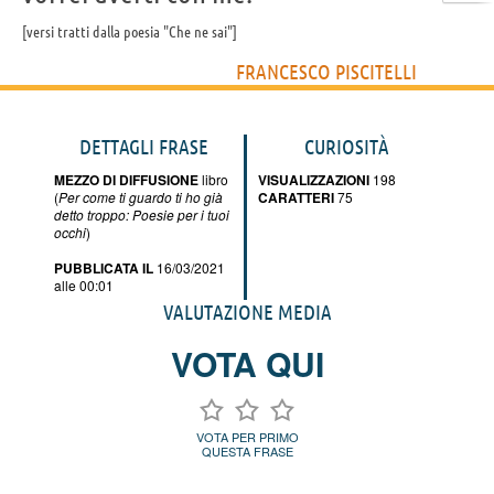
versi tratti dalla poesia "Che ne sai"
FRANCESCO PISCITELLI
DETTAGLI FRASE
CURIOSITÀ
MEZZO DI DIFFUSIONE
libro
VISUALIZZAZIONI
198
(
Per come ti guardo ti ho già
CARATTERI
75
detto troppo: Poesie per i tuoi
occhi
)
PUBBLICATA IL
16/03/2021
alle 00:01
VALUTAZIONE MEDIA
VOTA QUI
VOTA PER PRIMO
QUESTA FRASE