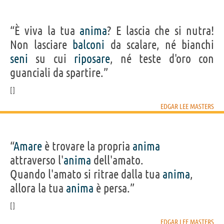
“È viva la tua
anima
? E lascia che si nutra!
Non lasciare
balconi
da scalare, né bianchi
seni
su cui
riposare
, né teste d'oro con
guanciali da spartire.”
EDGAR LEE MASTERS
“
Amare
è trovare la propria
anima
attraverso l'
anima
dell'amato.
Quando l'amato si ritrae dalla tua
anima
,
allora la tua
anima
è persa.”
EDGAR LEE MASTERS