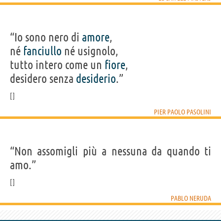
“Io sono nero di
amore
,
né
fanciullo
né usignolo,
tutto intero come un
fiore
,
desidero senza
desiderio
.”
PIER PAOLO PASOLINI
“Non assomigli più a nessuna da quando ti
amo.”
PABLO NERUDA