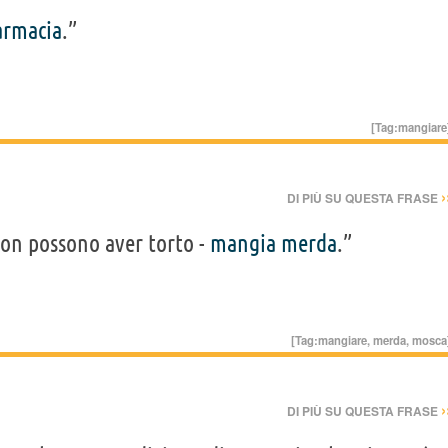
armacia
.”
[Tag:
mangiare
›
DI PIÙ SU QUESTA FRASE
non possono aver torto -
mangia
merda
.”
[Tag:
mangiare
,
merda
,
mosca
›
DI PIÙ SU QUESTA FRASE