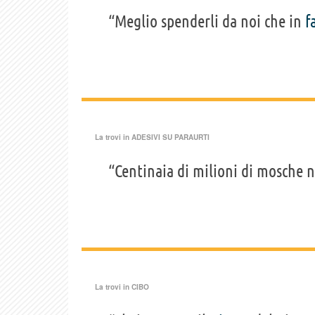
“Meglio spenderli da noi che in
f
La trovi in
ADESIVI SU PARAURTI
“Centinaia di milioni di mosche 
La trovi in
CIBO