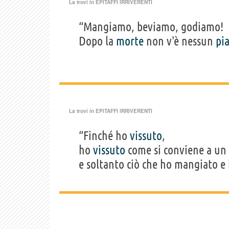
La trovi in
EPITAFFI IRRIVERENTI
“Mangiamo, beviamo, godiamo!
Dopo la
morte
non v'è nessun
pi
La trovi in
EPITAFFI IRRIVERENTI
“Finché ho
vissuto
,
ho
vissuto
come si conviene a un
e soltanto ciò che ho mangiato e