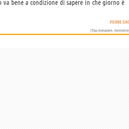
 va bene a condizione di sapere in che giorno è
PIERRE DA
[Tag:
mangiare
,
ristorante