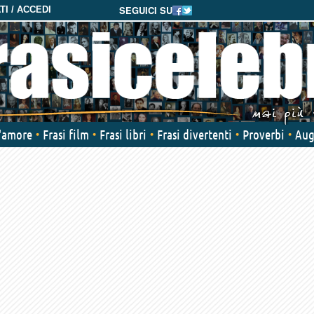
SEGUICI SU
I / ACCEDI
d'amore
Frasi film
Frasi libri
Frasi divertenti
Proverbi
Aug