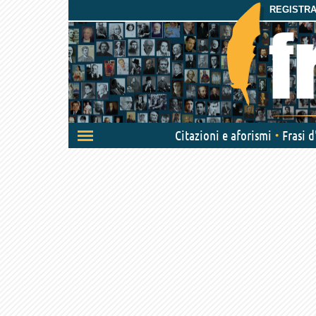
REGISTRAT
Attiva/disattiva
Citazioni e aforismi
Frasi 
navigazione