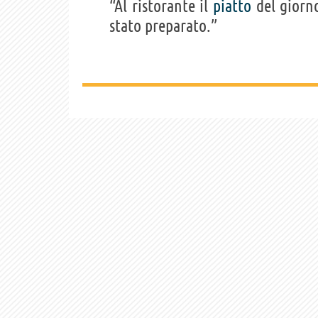
“Al ristorante il
piatto
del giorno
stato preparato.”