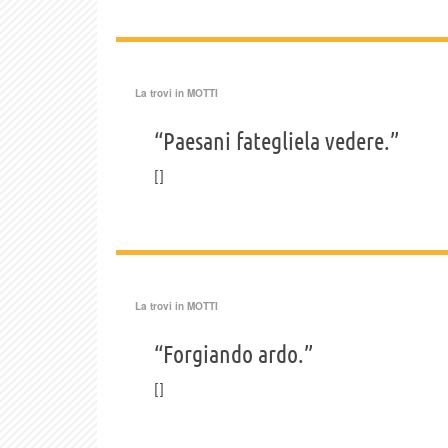
La trovi in
MOTTI
“Paesani fategliela vedere.”
La trovi in
MOTTI
“Forgiando ardo.”