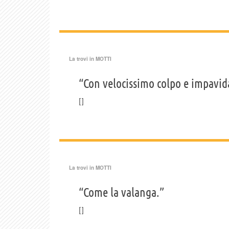
La trovi in
MOTTI
“Con velocissimo colpo e impavida
La trovi in
MOTTI
“Come la valanga.”