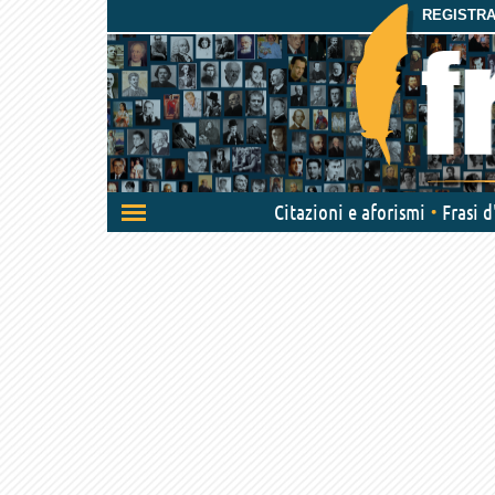
REGISTRAT
Attiva/disattiva
Citazioni e aforismi
Frasi 
navigazione