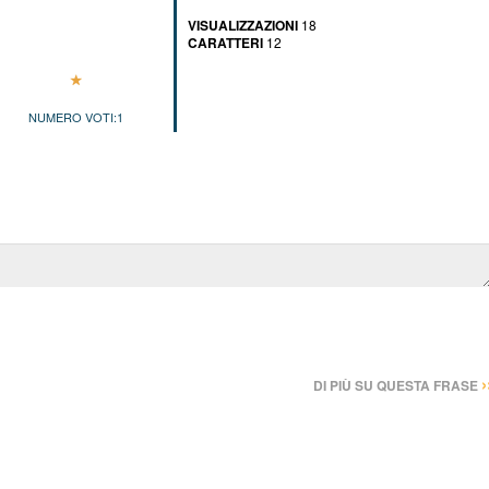
VISUALIZZAZIONI
18
CARATTERI
12
NUMERO VOTI:
1
›
DI PIÙ SU QUESTA FRASE