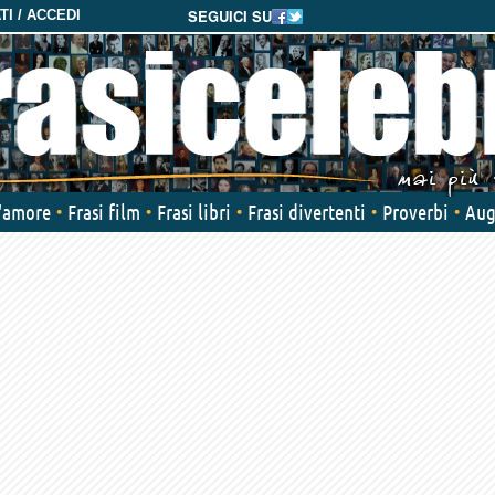
SEGUICI SU
I / ACCEDI
d'amore
Frasi film
Frasi libri
Frasi divertenti
Proverbi
Aug