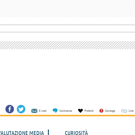
E-mail
Commenta
Preferiti
Correggi
Link
VALUTAZIONE MEDIA
CURIOSITÀ