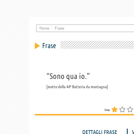
Home
Frase
Frase
“Sono qua io.”
motto della 44ª Batteria da montagna
Vota
DETTAGLI FRASE