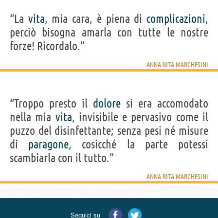
“La
vita
, mia cara, è piena di
complicazioni
,
perciò bisogna amarla con tutte le nostre
forze! Ricordalo.”
ANNA RITA MARCHESINI
“Troppo presto il
dolore
si era accomodato
nella mia
vita
, invisibile e pervasivo come il
puzzo del disinfettante; senza pesi né misure
di
paragone
, cosicché la parte potessi
scambiarla con il tutto.”
ANNA RITA MARCHESINI
Seguici su