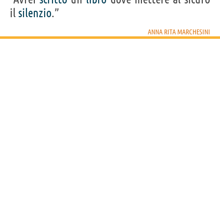
il
silenzio
.”
ANNA RITA MARCHESINI