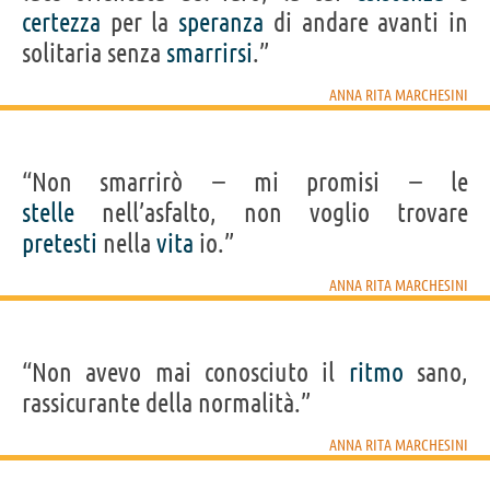
certezza
per la
speranza
di andare avanti in
solitaria senza
smarrirsi
.”
ANNA RITA MARCHESINI
“Non smarrirò − mi promisi − le
stelle
nell’asfalto, non voglio trovare
pretesti
nella
vita
io.”
ANNA RITA MARCHESINI
“Non avevo mai conosciuto il
ritmo
sano,
rassicurante della normalità.”
ANNA RITA MARCHESINI