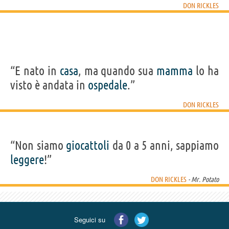
DON RICKLES
“E nato in
casa
, ma quando sua
mamma
lo ha
visto è andata in
ospedale
.”
DON RICKLES
“Non siamo
giocattoli
da 0 a 5 anni, sappiamo
leggere
!”
DON RICKLES
- Mr. Potato
Seguici su