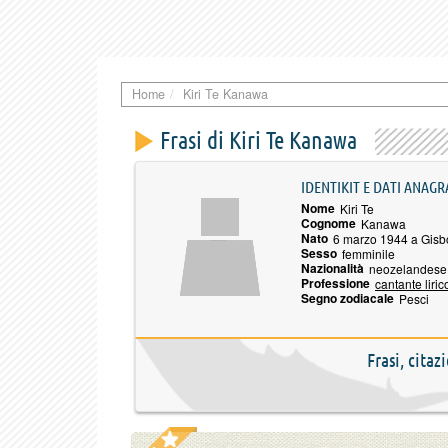
Home
Kiri Te Kanawa
Frasi di Kiri Te Kanawa
IDENTIKIT E DATI ANAGR
Nome
Kiri Te
Cognome
Kanawa
Nato
6 marzo 1944 a Gisb
Sesso
femminile
Nazionalità
neozelandese
Professione
cantante liric
Segno zodiacale
Pesci
Frasi, citaz