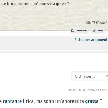
nte lirica, ma sono un'anoressica grassa.”
KIRI TE KANAWA
Condividi
Tweet
Filtra per argoment
›
DI PIÙ SU QUESTA FRASE
a
cantante
lirica, ma sono un'anoressica
grassa
.”