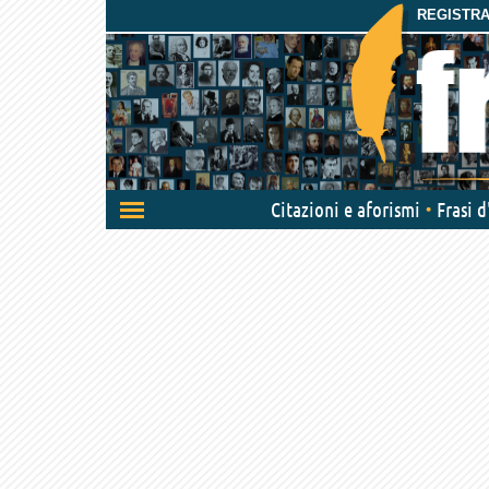
REGISTRAT
Attiva/disattiva
Citazioni e aforismi
Frasi 
navigazione