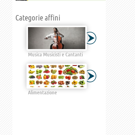
Categorie affini
Musica Musicisti e Cantanti
Alimentazione