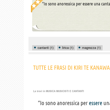
“Io sono anoressica per essere una canta
cantanti (1)
lirica (1)
magrezza (1)
TUTTE LE FRASI DI KIRI TE KANAWA
La trovi in
MUSICA MUSICISTI E CANTANTI
“Io sono anoressica per
essere
un