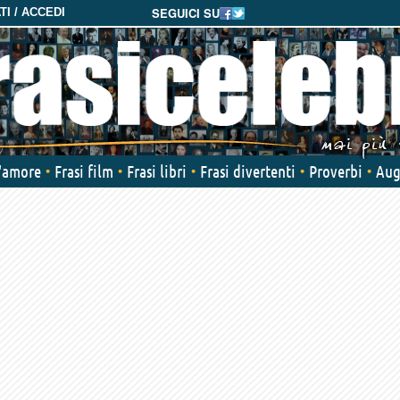
SEGUICI SU
I / ACCEDI
d'amore
Frasi film
Frasi libri
Frasi divertenti
Proverbi
Aug