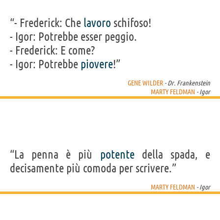
“- Frederick: Che
lavoro
schifoso!
- Igor: Potrebbe esser peggio.
- Frederick: E come?
- Igor: Potrebbe
piovere
!”
GENE WILDER
- Dr. Frankenstein
MARTY FELDMAN
- Igor
“La penna è più
potente
della spada, e
decisamente più comoda per scrivere.”
MARTY FELDMAN
- Igor