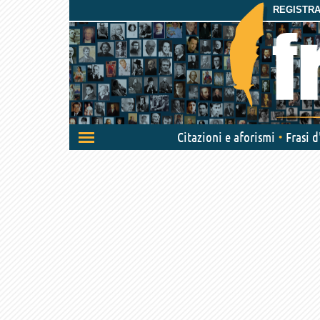
REGISTRAT
Attiva/disattiva
Citazioni e aforismi
Frasi 
navigazione