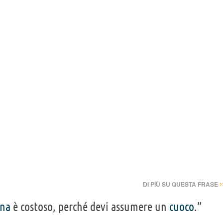
›
DI PIÙ SU QUESTA FRASE
na
è costoso, perché devi assumere un
cuoco
.”