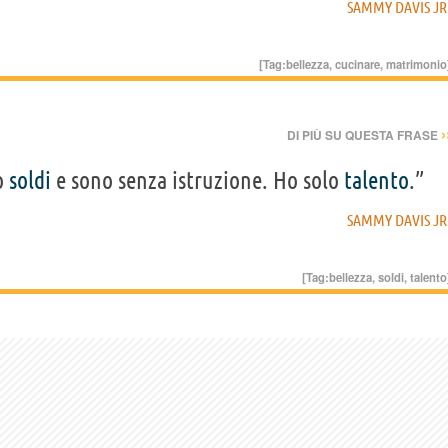
SAMMY DAVIS JR
[Tag:
bellezza
,
cucinare
,
matrimonio
›
DI PIÙ SU QUESTA FRASE
o
soldi
e sono senza istruzione. Ho solo
talento
.”
SAMMY DAVIS JR
[Tag:
bellezza
,
soldi
,
talento