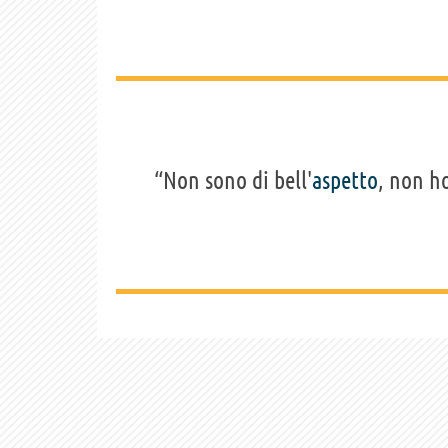
“Non sono di bell'
aspetto
, non h