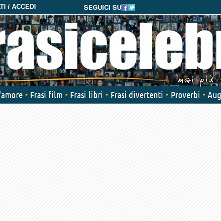
SEGUICI SU
I / ACCEDI
d'amore
Frasi film
Frasi libri
Frasi divertenti
Proverbi
Aug