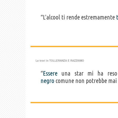
“L'alcool ti rende estremamente
La trovi in
TOLLERANZA E RAZZISMO
“
Essere
una star mi ha res
negro
comune non potrebbe ma