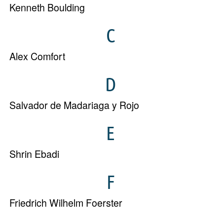
Kenneth Boulding
C
Alex Comfort
D
Salvador de Madariaga y Rojo
E
Shrin Ebadi
F
Friedrich Wilhelm Foerster