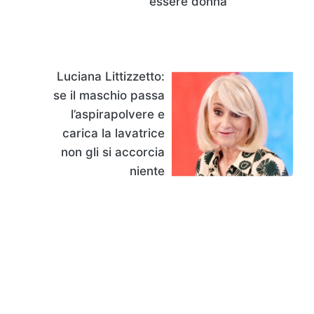
essere donna
Luciana Littizzetto:
se il maschio passa
l’aspirapolvere e
carica la lavatrice
non gli si accorcia
niente