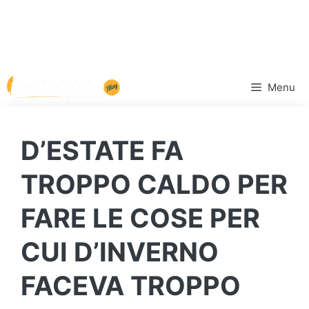
Vai
Menu
al
contenuto
D’ESTATE FA
TROPPO CALDO PER
FARE LE COSE PER
CUI D’INVERNO
FACEVA TROPPO