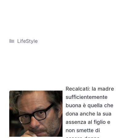
Categorie
LifeStyle
Recalcati: la madre
sufficientemente
buona è quella che
dona anche la sua
assenza al figlio e
non smette di