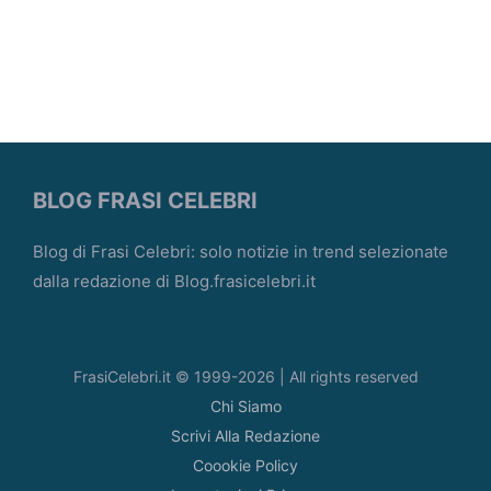
BLOG FRASI CELEBRI
Blog di Frasi Celebri: solo notizie in trend selezionate
dalla redazione di Blog.frasicelebri.it
FrasiCelebri.it © 1999-2026 | All rights reserved
Chi Siamo
Scrivi Alla Redazione
Coookie Policy