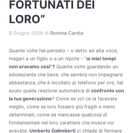
FORTUNATI DEI
LORO”
8 Giugno 2026
di
Romina Cardia
Quante volte hai pensato – o detto ad alta voce,
magari a un figlio o a un nipote – “
ai miei tempi
non eravamo così”?
Quante volte guardando un
adolescente che beve, che sembra non impegnarsi
abbastanza, che è incollato al telefono per ore, hai
avuto quella reazione automatica di
confronto con
la tua generazione
? Come se voi ce la facevate
meglio, come se loro fossero più fragili e meno
determinati, come se mancasse qualcosa di
fondamentale nel loro carattere che invece voi
avevate.
Umberto Galimberti
ci chiede di fermare