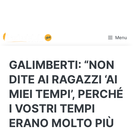
Vai
Menu
al
contenuto
GALIMBERTI: “NON
DITE AI RAGAZZI ‘AI
MIEI TEMPI’, PERCHÉ
I VOSTRI TEMPI
ERANO MOLTO PIÙ