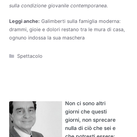
sulla condizione giovanile contemporanea.
Leggi anche:
Galimberti sulla famiglia moderna:
drammi, gioie e dolori restano tra le mura di casa,
ognuno indossa la sua maschera
Categorie
Spettacolo
Non ci sono altri
giorni che questi
giorni, non sprecare
nulla di ciò che sei e
che potresti essere: