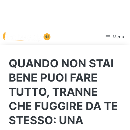
Vai
Menu
al
contenuto
QUANDO NON STAI
BENE PUOI FARE
TUTTO, TRANNE
CHE FUGGIRE DA TE
STESSO: UNA