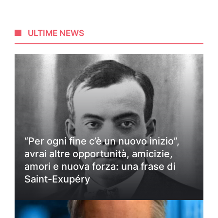
ULTIME NEWS
“Per ogni fine c’è un nuovo inizio”,
avrai altre opportunità, amicizie,
amori e nuova forza: una frase di
Saint-Exupéry