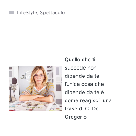
Categorie
LifeStyle
,
Spettacolo
Quello che ti
succede non
dipende da te,
l’unica cosa che
dipende da te è
come reagisci: una
frase di C. De
Gregorio